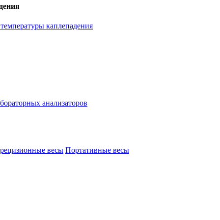
дения
температуры каплепадения
бораторных анализаторов
рецизионные весы
Портативные весы