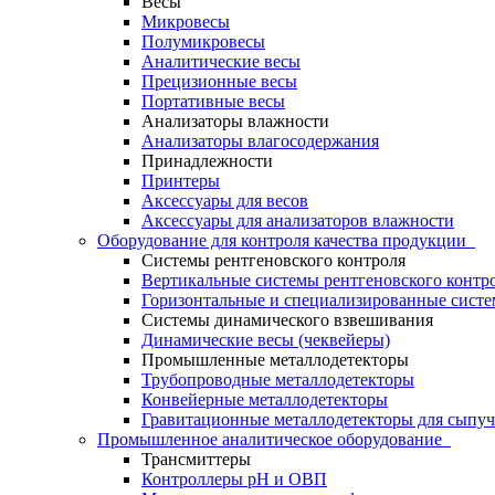
Весы
Микровесы
Полумикровесы
Аналитические весы
Прецизионные весы
Портативные весы
Анализаторы влажности
Анализаторы влагосодержания
Принадлежности
Принтеры
Аксессуары для весов
Аксессуары для анализаторов влажности
Оборудование для контроля качества продукции
Системы рентгеновского контроля
Вертикальные системы рентгеновского контр
Горизонтальные и специализированные систе
Системы динамического взвешивания
Динамические весы (чеквейеры)
Промышленные металлодетекторы
Трубопроводные металлодетекторы
Конвейерные металлодетекторы
Гравитационные металлодетекторы для сыпуч
Промышленное аналитическое оборудование
Трансмиттеры
Контроллеры рН и ОВП