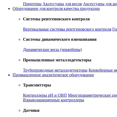
Принтеры
Аксессуары для весов
Аксессуары для а
Оборудование для контроля качества продукции
Системы рентгеновского контроля
Вертикальные системы рентгеновского контроля
Го
Системы динамического взвешивания
Динамические весы (чеквейеры)
Промышленные металлодетекторы
Трубопроводные металлодетекторы
Конвейерные м
Промышленное аналитическое оборудование
Трансмиттеры
Контроллеры рН и ОВП
Многопараметрические ци
Взрывозащищенные контроллеры
Датчики