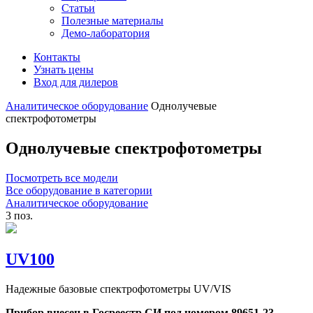
Статьи
Полезные материалы
Демо-лаборатория
Контакты
Узнать цены
Вход для дилеров
Аналитическое оборудование
Однолучевые
спектрофотометры
Однолучевые спектрофотометры
Посмотреть все модели
Все оборудование в категории
Аналитическое оборудование
3 поз.
UV100
Надежные базовые спектрофотометры UV/VIS
Прибор внесен в Госреестр СИ под номером 89651-23