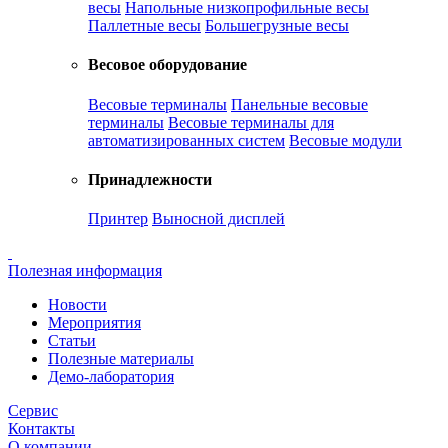
весы
Напольные низкопрофильные весы
Паллетные весы
Большегрузные весы
Весовое оборудование
Весовые терминалы
Панельные весовые
терминалы
Весовые терминалы для
автоматизированных систем
Весовые модули
Принадлежности
Принтер
Выносной дисплей
Полезная информация
Новости
Мероприятия
Статьи
Полезные материалы
Демо-лаборатория
Сервис
Контакты
О компании