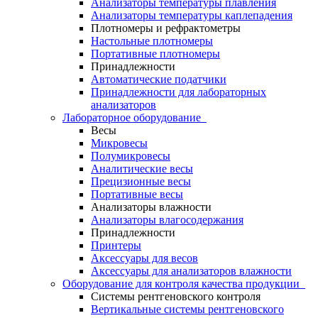
Анализаторы температуры плавления
Анализаторы температуры каплепадения
Плотномеры и рефрактометры
Настольные плотномеры
Портативные плотномеры
Принадлежности
Автоматические податчики
Принадлежности для лабораторных
анализаторов
Лабораторное оборудование
Весы
Микровесы
Полумикровесы
Аналитические весы
Прецизионные весы
Портативные весы
Анализаторы влажности
Анализаторы влагосодержания
Принадлежности
Принтеры
Аксессуары для весов
Аксессуары для анализаторов влажности
Оборудование для контроля качества продукции
Системы рентгеновского контроля
Вертикальные системы рентгеновского