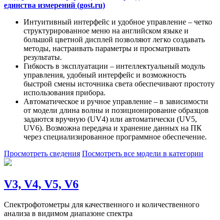
единства измерений (gost.ru)
Интуитивный интерфейс и удобное управление – четко
структурированное меню на английском языке и
большой цветной дисплей позволяют легко создавать
методы, настраивать параметры и просматривать
результаты.
Гибкость в эксплуатации – интеллектуальный модуль
управления, удобный интерфейс и возможность
быстрой смены источника света обеспечивают простоту
использования прибора.
Автоматическое и ручное управление – в зависимости
от модели длина волны и позиционирование образцов
задаются вручную (UV4) или автоматически (UV5,
UV6). Возможна передача и хранение данных на ПК
через специализированное программное обеспечение.
Просмотреть сведения
Посмотреть все модели в категории
V3, V4, V5, V6
Спектрофотометры для качественного и количественного
анализа в видимом диапазоне спектра