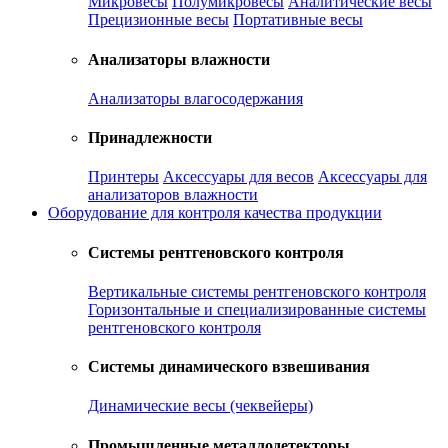
Микровесы
Полумикровесы
Аналитические весы
Прецизионные весы
Портативные весы
Анализаторы влажности
Анализаторы влагосодержания
Принадлежности
Принтеры
Аксессуары для весов
Аксессуары для
анализаторов влажности
Оборудование для контроля качества продукции
Системы рентгеновского контроля
Вертикальные системы рентгеновского контроля
Горизонтальные и специализированные системы
рентгеновского контроля
Системы динамического взвешивания
Динамические весы (чеквейеры)
Промышленные металлодетекторы