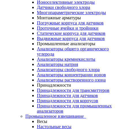
Ионоселективные электроды
Датчики свободного хлора
Многопараметрические электроды
Монтажные арматуры
Погружные корпуса для датчиков
Проточные ячейки и тройники
Статические корпуса для датчиков
Выдвижные корпуса для датчиков
Промышленные анализаторы
Анализаторы общего органического
углерода
Анализаторы кремнекислоты
Анализаторы натрия
Анализаторы свободного хлора
Анализаторы концентрации ионов
Анализаторы растворенного озона
Принадлежности
Принадлежности для трансмиттеров
Принадлежности для датчиков
Принадлежности для корпусов
Принадлежности для промышленных
анализаторов
Промышленное взвешивание
Весы
Настольные весы