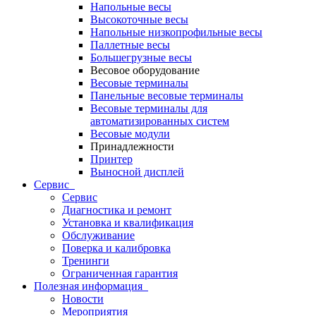
Напольные весы
Высокоточные весы
Напольные низкопрофильные весы
Паллетные весы
Большегрузные весы
Весовое оборудование
Весовые терминалы
Панельные весовые терминалы
Весовые терминалы для
автоматизированных систем
Весовые модули
Принадлежности
Принтер
Выносной дисплей
Сервис
Сервис
Диагностика и ремонт
Установка и квалификация
Обслуживание
Поверка и калибровка
Тренинги
Ограниченная гарантия
Полезная информация
Новости
Мероприятия