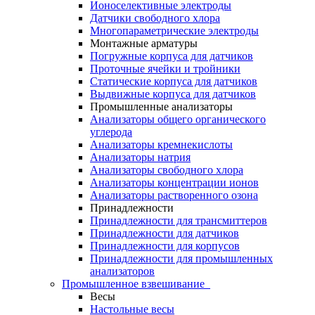
Ионоселективные электроды
Датчики свободного хлора
Многопараметрические электроды
Монтажные арматуры
Погружные корпуса для датчиков
Проточные ячейки и тройники
Статические корпуса для датчиков
Выдвижные корпуса для датчиков
Промышленные анализаторы
Анализаторы общего органического
углерода
Анализаторы кремнекислоты
Анализаторы натрия
Анализаторы свободного хлора
Анализаторы концентрации ионов
Анализаторы растворенного озона
Принадлежности
Принадлежности для трансмиттеров
Принадлежности для датчиков
Принадлежности для корпусов
Принадлежности для промышленных
анализаторов
Промышленное взвешивание
Весы
Настольные весы