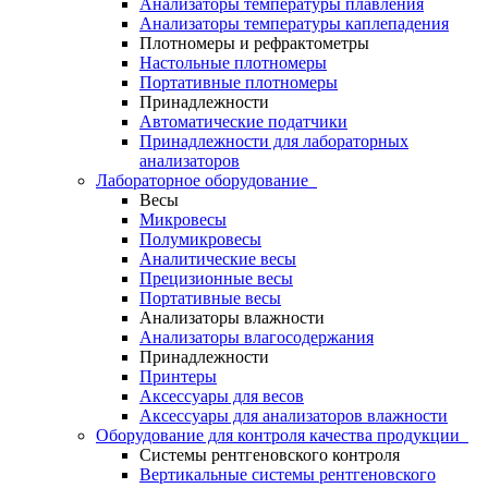
Анализаторы температуры плавления
Анализаторы температуры каплепадения
Плотномеры и рефрактометры
Настольные плотномеры
Портативные плотномеры
Принадлежности
Автоматические податчики
Принадлежности для лабораторных
анализаторов
Лабораторное оборудование
Весы
Микровесы
Полумикровесы
Аналитические весы
Прецизионные весы
Портативные весы
Анализаторы влажности
Анализаторы влагосодержания
Принадлежности
Принтеры
Аксессуары для весов
Аксессуары для анализаторов влажности
Оборудование для контроля качества продукции
Системы рентгеновского контроля
Вертикальные системы рентгеновского