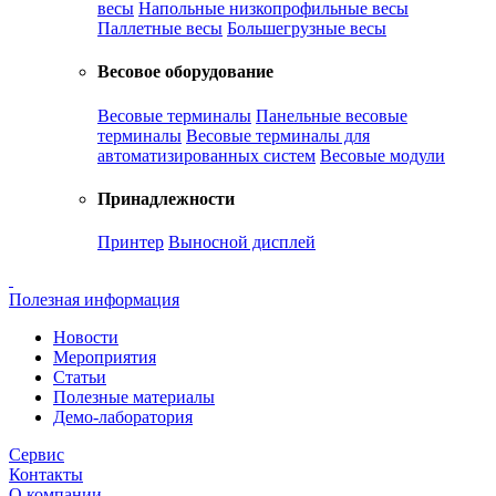
весы
Напольные низкопрофильные весы
Паллетные весы
Большегрузные весы
Весовое оборудование
Весовые терминалы
Панельные весовые
терминалы
Весовые терминалы для
автоматизированных систем
Весовые модули
Принадлежности
Принтер
Выносной дисплей
Полезная информация
Новости
Мероприятия
Статьи
Полезные материалы
Демо-лаборатория
Сервис
Контакты
О компании