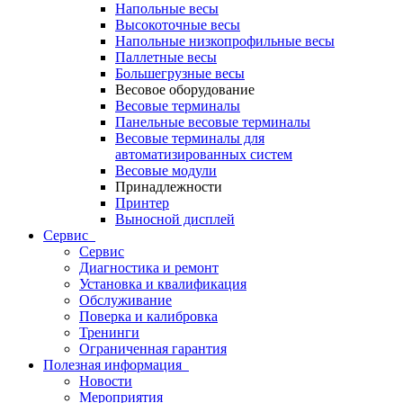
Напольные весы
Высокоточные весы
Напольные низкопрофильные весы
Паллетные весы
Большегрузные весы
Весовое оборудование
Весовые терминалы
Панельные весовые терминалы
Весовые терминалы для
автоматизированных систем
Весовые модули
Принадлежности
Принтер
Выносной дисплей
Сервис
Сервис
Диагностика и ремонт
Установка и квалификация
Обслуживание
Поверка и калибровка
Тренинги
Ограниченная гарантия
Полезная информация
Новости
Мероприятия