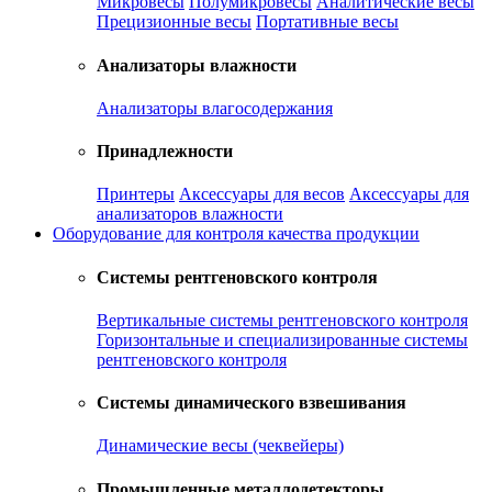
Микровесы
Полумикровесы
Аналитические весы
Прецизионные весы
Портативные весы
Анализаторы влажности
Анализаторы влагосодержания
Принадлежности
Принтеры
Аксессуары для весов
Аксессуары для
анализаторов влажности
Оборудование для контроля качества продукции
Системы рентгеновского контроля
Вертикальные системы рентгеновского контроля
Горизонтальные и специализированные системы
рентгеновского контроля
Системы динамического взвешивания
Динамические весы (чеквейеры)
Промышленные металлодетекторы