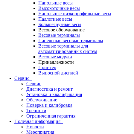
Напольные весы
Высокоточные весы
Напольные низкопрофильные весы
Паллетные весы
Большегрузные весы
Весовое оборудование
Весовые терминалы
Панельные весовые терминалы
Весовые терминалы для
автоматизированных систем
Весовые модули
Принадлежности
Принтер
Выносной дисплей
Сервис
Сервис
Диагностика и ремонт
Установка и квалификация
Обслуживание
Поверка и калибровка
Тренинги
Ограниченная гарантия
Полезная информация
Новости
Мероприятия