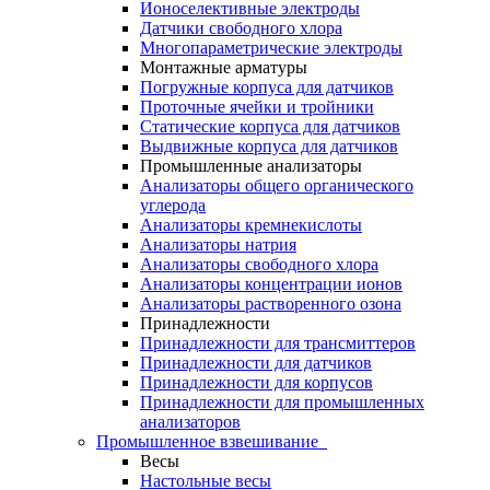
Ионоселективные электроды
Датчики свободного хлора
Многопараметрические электроды
Монтажные арматуры
Погружные корпуса для датчиков
Проточные ячейки и тройники
Статические корпуса для датчиков
Выдвижные корпуса для датчиков
Промышленные анализаторы
Анализаторы общего органического
углерода
Анализаторы кремнекислоты
Анализаторы натрия
Анализаторы свободного хлора
Анализаторы концентрации ионов
Анализаторы растворенного озона
Принадлежности
Принадлежности для трансмиттеров
Принадлежности для датчиков
Принадлежности для корпусов
Принадлежности для промышленных
анализаторов
Промышленное взвешивание
Весы
Настольные весы