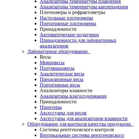
Анализаторы температуры плавления
Анализаторы температуры каплепадения
Плотномеры и рефрактометры
Настольные плотномеры
Портативные плотномеры
Принадлежности
Автоматические податчики
Принадлежности для лабораторных
анализаторов
Лабораторное оборудование
Весы
Микровесы
Полумикровесы
Аналитические весы
Прецизионные весы
Портативные весы
Анализаторы влажности
Анализаторы влагосодержания
Принадлежности
Принтеры
Аксессуары для весов
Аксессуары для анализаторов влажности
Оборудование для контроля качества продукции
Системы рентгеновского контроля
Вертикальные системы рентгеновского