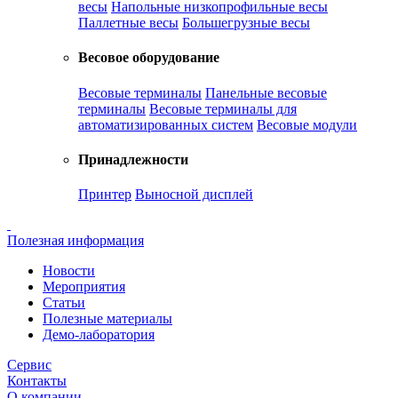
весы
Напольные низкопрофильные весы
Паллетные весы
Большегрузные весы
Весовое оборудование
Весовые терминалы
Панельные весовые
терминалы
Весовые терминалы для
автоматизированных систем
Весовые модули
Принадлежности
Принтер
Выносной дисплей
Полезная информация
Новости
Мероприятия
Статьи
Полезные материалы
Демо-лаборатория
Сервис
Контакты
О компании