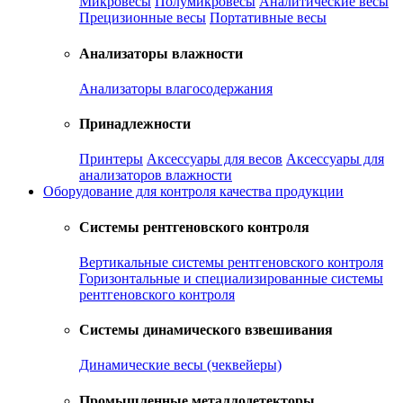
Микровесы
Полумикровесы
Аналитические весы
Прецизионные весы
Портативные весы
Анализаторы влажности
Анализаторы влагосодержания
Принадлежности
Принтеры
Аксессуары для весов
Аксессуары для
анализаторов влажности
Оборудование для контроля качества продукции
Системы рентгеновского контроля
Вертикальные системы рентгеновского контроля
Горизонтальные и специализированные системы
рентгеновского контроля
Системы динамического взвешивания
Динамические весы (чеквейеры)
Промышленные металлодетекторы