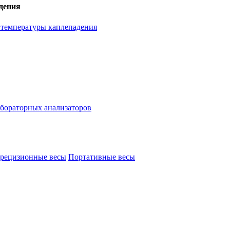
дения
температуры каплепадения
бораторных анализаторов
рецизионные весы
Портативные весы