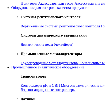
Принтеры
Аксессуары для весов
Аксессуары для а
Оборудование для контроля качества продукции
Системы рентгеновского контроля
Вертикальные системы рентгеновского контроля
Го
Системы динамического взвешивания
Динамические весы (чеквейеры)
Промышленные металлодетекторы
Трубопроводные металлодетекторы
Конвейерные м
Промышленное аналитическое оборудование
Трансмиттеры
Контроллеры рН и ОВП
Многопараметрические ци
Взрывозащищенные контроллеры
Датчики