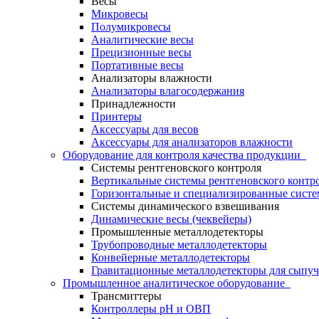
Весы
Микровесы
Полумикровесы
Аналитические весы
Прецизионные весы
Портативные весы
Анализаторы влажности
Анализаторы влагосодержания
Принадлежности
Принтеры
Аксессуары для весов
Аксессуары для анализаторов влажности
Оборудование для контроля качества продукции
Системы рентгеновского контроля
Вертикальные системы рентгеновского контр
Горизонтальные и специализированные систе
Системы динамического взвешивания
Динамические весы (чеквейеры)
Промышленные металлодетекторы
Трубопроводные металлодетекторы
Конвейерные металлодетекторы
Гравитационные металлодетекторы для сыпуч
Промышленное аналитическое оборудование
Трансмиттеры
Контроллеры рН и ОВП