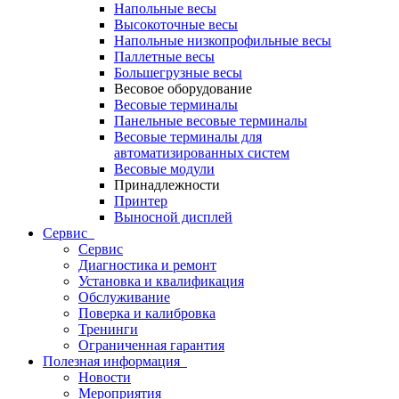
Напольные весы
Высокоточные весы
Напольные низкопрофильные весы
Паллетные весы
Большегрузные весы
Весовое оборудование
Весовые терминалы
Панельные весовые терминалы
Весовые терминалы для
автоматизированных систем
Весовые модули
Принадлежности
Принтер
Выносной дисплей
Сервис
Сервис
Диагностика и ремонт
Установка и квалификация
Обслуживание
Поверка и калибровка
Тренинги
Ограниченная гарантия
Полезная информация
Новости
Мероприятия