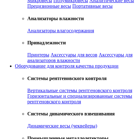
Микровесы
Полумикровесы
Аналитические весы
Прецизионные весы
Портативные весы
Анализаторы влажности
Анализаторы влагосодержания
Принадлежности
Принтеры
Аксессуары для весов
Аксессуары для
анализаторов влажности
Оборудование для контроля качества продукции
Системы рентгеновского контроля
Вертикальные системы рентгеновского контроля
Горизонтальные и специализированные системы
рентгеновского контроля
Системы динамического взвешивания
Динамические весы (чеквейеры)
Промышленные металлодетекторы