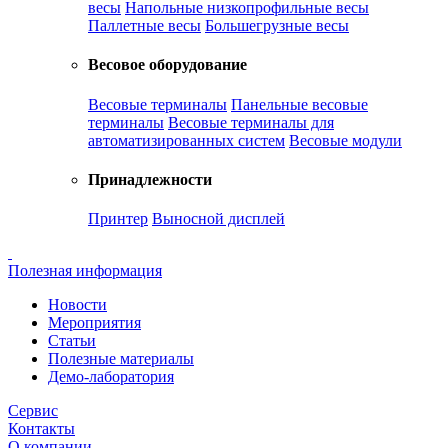
весы
Напольные низкопрофильные весы
Паллетные весы
Большегрузные весы
Весовое оборудование
Весовые терминалы
Панельные весовые
терминалы
Весовые терминалы для
автоматизированных систем
Весовые модули
Принадлежности
Принтер
Выносной дисплей
Полезная информация
Новости
Мероприятия
Статьи
Полезные материалы
Демо-лаборатория
Сервис
Контакты
О компании