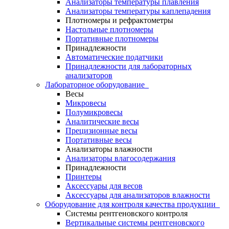
Анализаторы температуры плавления
Анализаторы температуры каплепадения
Плотномеры и рефрактометры
Настольные плотномеры
Портативные плотномеры
Принадлежности
Автоматические податчики
Принадлежности для лабораторных
анализаторов
Лабораторное оборудование
Весы
Микровесы
Полумикровесы
Аналитические весы
Прецизионные весы
Портативные весы
Анализаторы влажности
Анализаторы влагосодержания
Принадлежности
Принтеры
Аксессуары для весов
Аксессуары для анализаторов влажности
Оборудование для контроля качества продукции
Системы рентгеновского контроля
Вертикальные системы рентгеновского