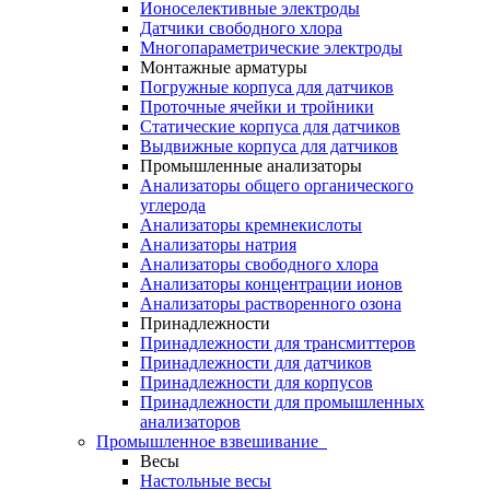
Ионоселективные электроды
Датчики свободного хлора
Многопараметрические электроды
Монтажные арматуры
Погружные корпуса для датчиков
Проточные ячейки и тройники
Статические корпуса для датчиков
Выдвижные корпуса для датчиков
Промышленные анализаторы
Анализаторы общего органического
углерода
Анализаторы кремнекислоты
Анализаторы натрия
Анализаторы свободного хлора
Анализаторы концентрации ионов
Анализаторы растворенного озона
Принадлежности
Принадлежности для трансмиттеров
Принадлежности для датчиков
Принадлежности для корпусов
Принадлежности для промышленных
анализаторов
Промышленное взвешивание
Весы
Настольные весы