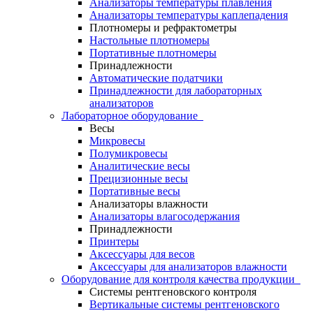
Анализаторы температуры плавления
Анализаторы температуры каплепадения
Плотномеры и рефрактометры
Настольные плотномеры
Портативные плотномеры
Принадлежности
Автоматические податчики
Принадлежности для лабораторных
анализаторов
Лабораторное оборудование
Весы
Микровесы
Полумикровесы
Аналитические весы
Прецизионные весы
Портативные весы
Анализаторы влажности
Анализаторы влагосодержания
Принадлежности
Принтеры
Аксессуары для весов
Аксессуары для анализаторов влажности
Оборудование для контроля качества продукции
Системы рентгеновского контроля
Вертикальные системы рентгеновского