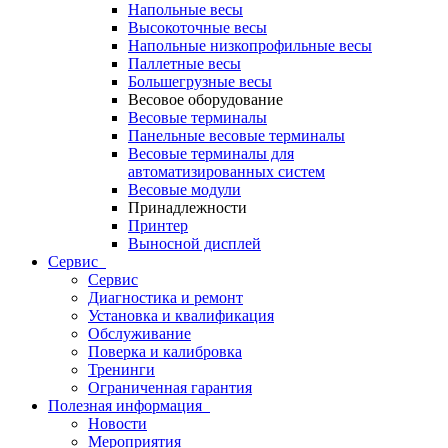
Напольные весы
Высокоточные весы
Напольные низкопрофильные весы
Паллетные весы
Большегрузные весы
Весовое оборудование
Весовые терминалы
Панельные весовые терминалы
Весовые терминалы для
автоматизированных систем
Весовые модули
Принадлежности
Принтер
Выносной дисплей
Сервис
Сервис
Диагностика и ремонт
Установка и квалификация
Обслуживание
Поверка и калибровка
Тренинги
Ограниченная гарантия
Полезная информация
Новости
Мероприятия