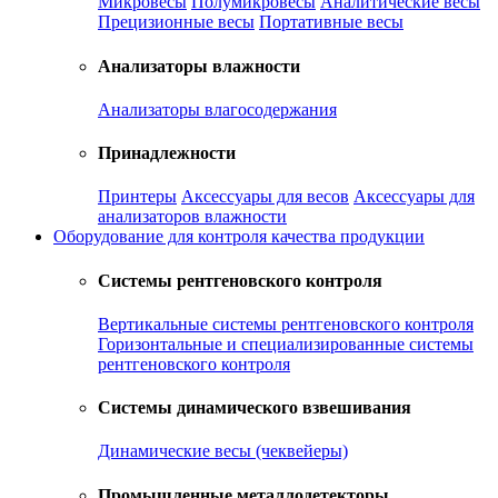
Микровесы
Полумикровесы
Аналитические весы
Прецизионные весы
Портативные весы
Анализаторы влажности
Анализаторы влагосодержания
Принадлежности
Принтеры
Аксессуары для весов
Аксессуары для
анализаторов влажности
Оборудование для контроля качества продукции
Системы рентгеновского контроля
Вертикальные системы рентгеновского контроля
Горизонтальные и специализированные системы
рентгеновского контроля
Системы динамического взвешивания
Динамические весы (чеквейеры)
Промышленные металлодетекторы