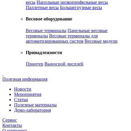
весы
Напольные низкопрофильные весы
Паллетные весы
Большегрузные весы
Весовое оборудование
Весовые терминалы
Панельные весовые
терминалы
Весовые терминалы для
автоматизированных систем
Весовые модули
Принадлежности
Принтер
Выносной дисплей
Полезная информация
Новости
Мероприятия
Статьи
Полезные материалы
Демо-лаборатория
Сервис
Контакты
О компании