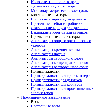
Ионоселективные электроды
Датчики свободного хлора
Многопараметрические электроды
Монтажные арматуры
Погружные корпуса для датчиков
Проточные ячейки и тройники
Статические корпуса для датчиков
Выдвижные корпуса для датчиков
Промышленные анализаторы
Анализаторы общего органического
углерода
Анализаторы кремнекислоты
Анализаторы натрия
Анализаторы свободного хлора
Анализаторы концентрации ионов
Анализаторы растворенного озона
Принадлежности
Принадлежности для трансмиттеров
Принадлежности для датчиков
Принадлежности для корпусов
Принадлежности для промышленных
анализаторов
Промышленное взвешивание
Весы
Настольные весы