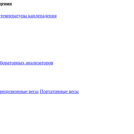
дения
температуры каплепадения
бораторных анализаторов
рецизионные весы
Портативные весы