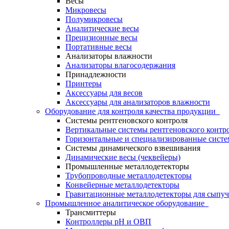
Весы
Микровесы
Полумикровесы
Аналитические весы
Прецизионные весы
Портативные весы
Анализаторы влажности
Анализаторы влагосодержания
Принадлежности
Принтеры
Аксессуары для весов
Аксессуары для анализаторов влажности
Оборудование для контроля качества продукции
Системы рентгеновского контроля
Вертикальные системы рентгеновского контр
Горизонтальные и специализированные систе
Системы динамического взвешивания
Динамические весы (чеквейеры)
Промышленные металлодетекторы
Трубопроводные металлодетекторы
Конвейерные металлодетекторы
Гравитационные металлодетекторы для сыпуч
Промышленное аналитическое оборудование
Трансмиттеры
Контроллеры рН и ОВП