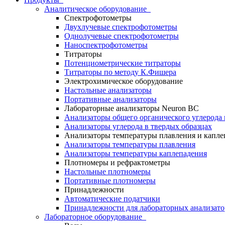
Аналитическое оборудование
Спектрофотометры
Двухлучевые спектрофотометры
Однолучевые спектрофотометры
Наноспектрофотометры
Титраторы
Потенциометрические титраторы
Титраторы по методу К.Фишера
Электрохимическое оборудование
Настольные анализаторы
Портативные анализаторы
Лабораторные анализаторы Neuron BC
Анализаторы общего органического углерода 
Анализаторы углерода в твердых образцах
Анализаторы температуры плавления и капле
Анализаторы температуры плавления
Анализаторы температуры каплепадения
Плотномеры и рефрактометры
Настольные плотномеры
Портативные плотномеры
Принадлежности
Автоматические податчики
Принадлежности для лабораторных анализато
Лабораторное оборудование