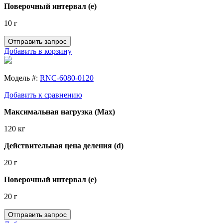
Поверочный интервал (e)
10 г
Отправить запрос
Добавить в корзину
Модель #:
RNC-6080-0120
Добавить к сравнению
Максимальная нагрузка (Max)
120 кг
Действительная цена деления (d)
20 г
Поверочный интервал (e)
20 г
Отправить запрос