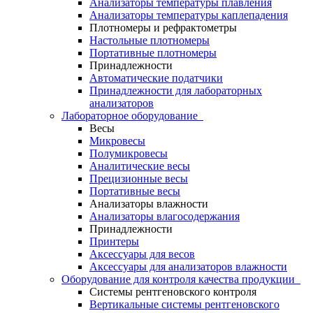
Анализаторы температуры плавления
Анализаторы температуры каплепадения
Плотномеры и рефрактометры
Настольные плотномеры
Портативные плотномеры
Принадлежности
Автоматические податчики
Принадлежности для лабораторных
анализаторов
Лабораторное оборудование
Весы
Микровесы
Полумикровесы
Аналитические весы
Прецизионные весы
Портативные весы
Анализаторы влажности
Анализаторы влагосодержания
Принадлежности
Принтеры
Аксессуары для весов
Аксессуары для анализаторов влажности
Оборудование для контроля качества продукции
Системы рентгеновского контроля
Вертикальные системы рентгеновского