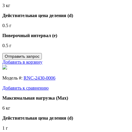
3 кг
Действительная цена деления (d)
0.5 г
Поверочный интервал (e)
0.5 г
Отправить запрос
Добавить в корзину
Модель #:
RNC-2430-0006
Добавить к сравнению
Максимальная нагрузка (Max)
6 кг
Действительная цена деления (d)
1 г