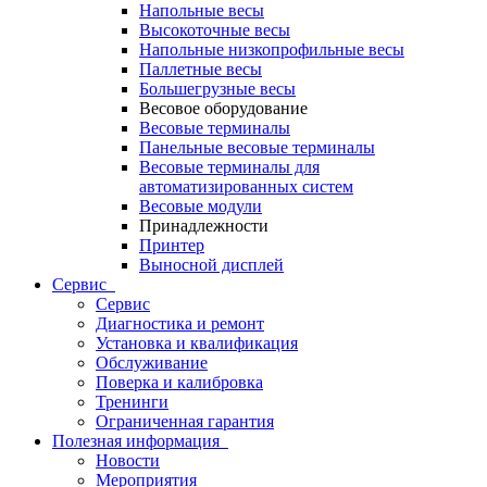
Напольные весы
Высокоточные весы
Напольные низкопрофильные весы
Паллетные весы
Большегрузные весы
Весовое оборудование
Весовые терминалы
Панельные весовые терминалы
Весовые терминалы для
автоматизированных систем
Весовые модули
Принадлежности
Принтер
Выносной дисплей
Сервис
Сервис
Диагностика и ремонт
Установка и квалификация
Обслуживание
Поверка и калибровка
Тренинги
Ограниченная гарантия
Полезная информация
Новости
Мероприятия