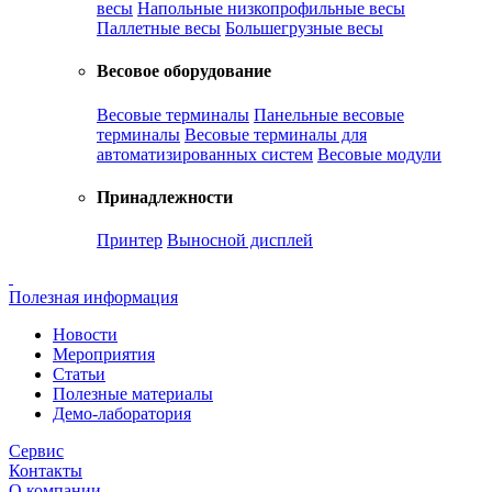
весы
Напольные низкопрофильные весы
Паллетные весы
Большегрузные весы
Весовое оборудование
Весовые терминалы
Панельные весовые
терминалы
Весовые терминалы для
автоматизированных систем
Весовые модули
Принадлежности
Принтер
Выносной дисплей
Полезная информация
Новости
Мероприятия
Статьи
Полезные материалы
Демо-лаборатория
Сервис
Контакты
О компании