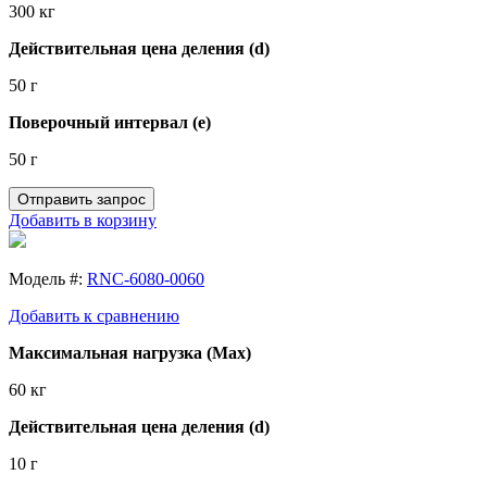
300 кг
Действительная цена деления (d)
50 г
Поверочный интервал (e)
50 г
Отправить запрос
Добавить в корзину
Модель #:
RNC-6080-0060
Добавить к сравнению
Максимальная нагрузка (Max)
60 кг
Действительная цена деления (d)
10 г