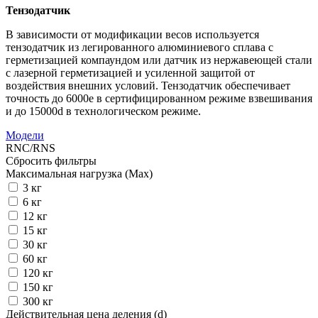
Тензодатчик
В зависимости от модификации весов используется
тензодатчик из легированного алюминиевого сплава с
герметизацией компаундом или датчик из нержавеющей стали
с лазерной герметизацией и усиленной защитой от
воздействия внешних условий. Тензодатчик обеспечивает
точность до 6000е в сертифицированном режиме взвешивания
и до 15000d в технологическом режиме.
Модели
RNC/RNS
Сбросить фильтры
Максимальная нагрузка (Max)
3 кг
6 кг
12 кг
15 кг
30 кг
60 кг
120 кг
150 кг
300 кг
Действительная цена деления (d)