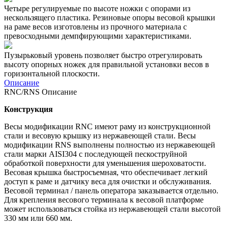
Четыре регулируемые по высоте ножки с опорами из
нескользящего пластика. Резиновые опоры весовой крышки
на раме весов изготовлены из прочного материала с
превосходными демпфирующими характеристиками.
Пузырьковый уровень позволяет быстро отрегулировать
высоту опорных ножек для правильной установки весов в
горизонтальной плоскости.
Описание
RNC/RNS Описание
Конструкция
Весы модификации RNC имеют раму из конструкционной
стали и весовую крышку из нержавеющей стали. Весы
модификации RNS выполнены полностью из нержавеющей
стали марки AISI304 с последующей пескоструйной
обработкой поверхности для уменьшения шероховатости.
Весовая крышка быстросъемная, что обеспечивает легкий
доступ к раме и датчику веса для очистки и обслуживания.
Весовой терминал / панель оператора заказывается отдельно.
Для крепления весового терминала к весовой платформе
может использоваться стойка из нержавеющей стали высотой
330 мм или 660 мм.