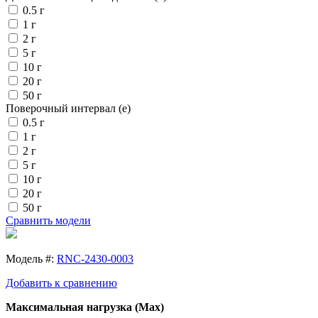
0.5 г
1 г
2 г
5 г
10 г
20 г
50 г
Поверочный интервал (e)
0.5 г
1 г
2 г
5 г
10 г
20 г
50 г
Сравнить модели
Модель #:
RNC-2430-0003
Добавить к сравнению
Максимальная нагрузка (Max)