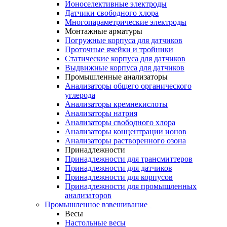
Ионоселективные электроды
Датчики свободного хлора
Многопараметрические электроды
Монтажные арматуры
Погружные корпуса для датчиков
Проточные ячейки и тройники
Статические корпуса для датчиков
Выдвижные корпуса для датчиков
Промышленные анализаторы
Анализаторы общего органического
углерода
Анализаторы кремнекислоты
Анализаторы натрия
Анализаторы свободного хлора
Анализаторы концентрации ионов
Анализаторы растворенного озона
Принадлежности
Принадлежности для трансмиттеров
Принадлежности для датчиков
Принадлежности для корпусов
Принадлежности для промышленных
анализаторов
Промышленное взвешивание
Весы
Настольные весы