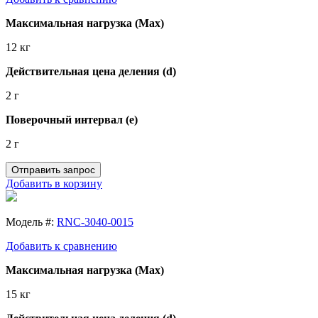
Максимальная нагрузка (Max)
12 кг
Действительная цена деления (d)
2 г
Поверочный интервал (e)
2 г
Отправить запрос
Добавить в корзину
Модель #:
RNC-3040-0015
Добавить к сравнению
Максимальная нагрузка (Max)
15 кг