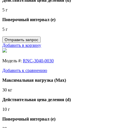
Действительная цена деления (d)
5 г
Поверочный интервал (e)
5 г
Отправить запрос
Добавить в корзину
Модель #:
RNC-3040-0030
Добавить к сравнению
Максимальная нагрузка (Max)
30 кг
Действительная цена деления (d)
10 г
Поверочный интервал (e)