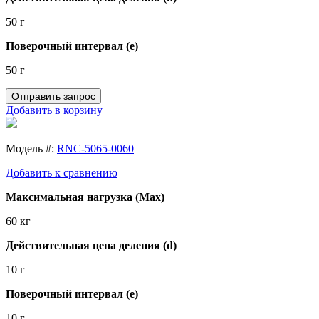
50 г
Поверочный интервал (e)
50 г
Отправить запрос
Добавить в корзину
Модель #:
RNC-5065-0060
Добавить к сравнению
Максимальная нагрузка (Max)
60 кг
Действительная цена деления (d)
10 г
Поверочный интервал (e)
10 г