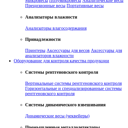
Микровесы
Полумикровесы
Аналитические весы
Прецизионные весы
Портативные весы
Анализаторы влажности
Анализаторы влагосодержания
Принадлежности
Принтеры
Аксессуары для весов
Аксессуары для
анализаторов влажности
Оборудование для контроля качества продукции
Системы рентгеновского контроля
Вертикальные системы рентгеновского контроля
Горизонтальные и специализированные системы
рентгеновского контроля
Системы динамического взвешивания
Динамические весы (чеквейеры)
Промышленные металлодетекторы