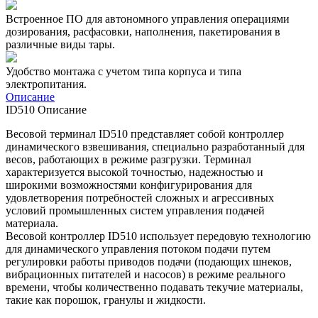
Встроенное ПО для автономного управления операциями
дозирования, расфасовки, наполнения, пакетирования в
различные виды тары.
Удобство монтажа с учетом типа корпуса и типа
электропитания.
Описание
ID510 Описание
Весовой терминал ID510 представляет собой контроллер
динамического взвешивания, специально разработанный для
весов, работающих в режиме разгрузки. Терминал
характеризуется высокой точностью, надежностью и
широкими возможностями конфигурирования для
удовлетворения потребностей сложных и агрессивных
условий промышленных систем управления подачей
материала.
Весовой контроллер ID510 использует передовую технологию
для динамического управления потоком подачи путем
регулировки работы приводов подачи (подающих шнеков,
вибрационных питателей и насосов) в режиме реального
времени, чтобы количественно подавать текучие материалы,
такие как порошок, гранулы и жидкости.