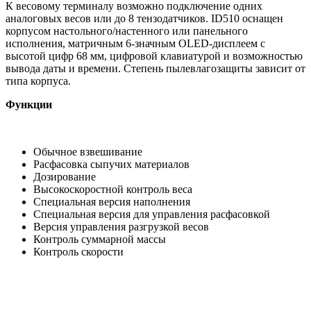
К весовому терминалу возможно подключение одних
аналоговых весов или до 8 тензодатчиков. ID510 оснащен
корпусом настольного/настенного или панельного
исполнения, матричным 6-значным OLED-дисплеем с
высотой цифр 68 мм, цифровой клавиатурой и возможностью
вывода даты и времени. Степень пылевлагозащиты зависит от
типа корпуса.
Функции
Обычное взвешивание
Расфасовка сыпучих материалов
Дозирование
Высокоскоростной контроль веса
Специальная версия наполнения
Специальная версия для управления расфасовкой
Версия управления разгрузкой весов
Контроль суммарной массы
Контроль скорости