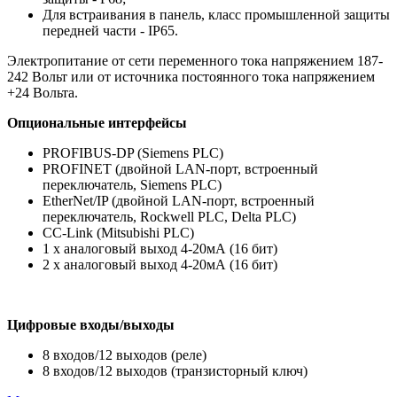
Для встраивания в панель, класс промышленной защиты
передней части - IP65.
Электропитание от сети переменного тока напряжением 187-
242 Вольт или от источника постоянного тока напряжением
+24 Вольта.
Опциональные интерфейсы
PROFIBUS-DP (Siemens PLC)
PROFINET (двойной LAN-порт, встроенный
переключатель, Siemens PLC)
EtherNet/IP (двойной LAN-порт, встроенный
переключатель, Rockwell PLC, Delta PLC)
СС-Link (Mitsubishi PLC)
1 x аналоговый выход 4-20мА (16 бит)
2 x аналоговый выход 4-20мА (16 бит)
Цифровые входы/выходы
8 входов/12 выходов (реле)
8 входов/12 выходов (транзисторный ключ)