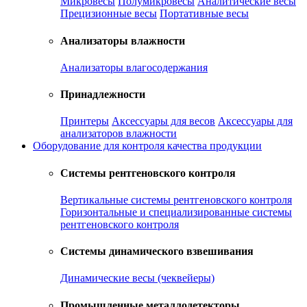
Микровесы
Полумикровесы
Аналитические весы
Прецизионные весы
Портативные весы
Анализаторы влажности
Анализаторы влагосодержания
Принадлежности
Принтеры
Аксессуары для весов
Аксессуары для
анализаторов влажности
Оборудование для контроля качества продукции
Системы рентгеновского контроля
Вертикальные системы рентгеновского контроля
Горизонтальные и специализированные системы
рентгеновского контроля
Системы динамического взвешивания
Динамические весы (чеквейеры)
Промышленные металлодетекторы