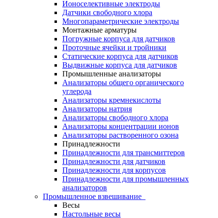
Ионоселективные электроды
Датчики свободного хлора
Многопараметрические электроды
Монтажные арматуры
Погружные корпуса для датчиков
Проточные ячейки и тройники
Статические корпуса для датчиков
Выдвижные корпуса для датчиков
Промышленные анализаторы
Анализаторы общего органического
углерода
Анализаторы кремнекислоты
Анализаторы натрия
Анализаторы свободного хлора
Анализаторы концентрации ионов
Анализаторы растворенного озона
Принадлежности
Принадлежности для трансмиттеров
Принадлежности для датчиков
Принадлежности для корпусов
Принадлежности для промышленных
анализаторов
Промышленное взвешивание
Весы
Настольные весы