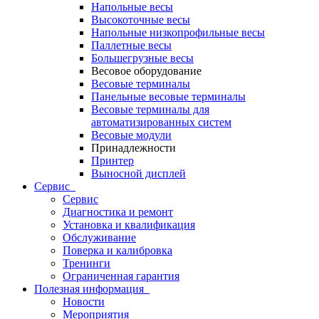
Напольные весы
Высокоточные весы
Напольные низкопрофильные весы
Паллетные весы
Большегрузные весы
Весовое оборудование
Весовые терминалы
Панельные весовые терминалы
Весовые терминалы для
автоматизированных систем
Весовые модули
Принадлежности
Принтер
Выносной дисплей
Сервис
Сервис
Диагностика и ремонт
Установка и квалификация
Обслуживание
Поверка и калибровка
Тренинги
Ограниченная гарантия
Полезная информация
Новости
Мероприятия