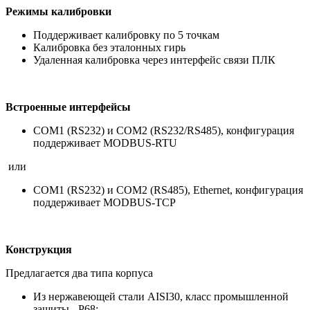
Режимы калибровки
Поддерживает калибровку по 5 точкам
Калибровка без эталонных гирь
Удаленная калибровка через интерфейс связи ПЛК
Встроенные интерфейсы
COM1 (RS232) и COM2 (RS232/RS485), конфигурация
поддерживает MODBUS-RTU
или
COM1 (RS232) и COM2 (RS485), Ethernet, конфигурация
поддерживает MODBUS-TCP
Конструкция
Предлагается два типа корпуса
Из нержавеющей стали AISI30, класс промышленной
защиты - P68;