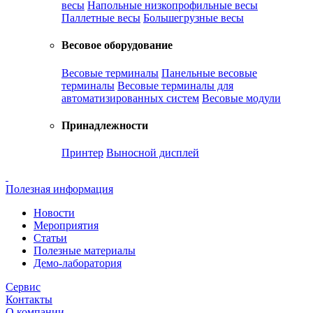
весы
Напольные низкопрофильные весы
Паллетные весы
Большегрузные весы
Весовое оборудование
Весовые терминалы
Панельные весовые
терминалы
Весовые терминалы для
автоматизированных систем
Весовые модули
Принадлежности
Принтер
Выносной дисплей
Полезная информация
Новости
Мероприятия
Статьи
Полезные материалы
Демо-лаборатория
Сервис
Контакты
О компании