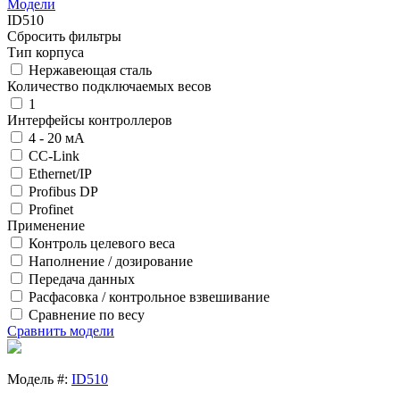
Модели
ID510
Сбросить фильтры
Тип корпуса
Нержавеющая сталь
Количество подключаемых весов
1
Интерфейсы контроллеров
4 - 20 мА
CC-Link
Ethernet/IP
Profibus DP
Profinet
Применение
Контроль целевого веса
Наполнение / дозирование
Передача данных
Расфасовка / контрольное взвешивание
Сравнение по весу
Сравнить модели
Модель #:
ID510