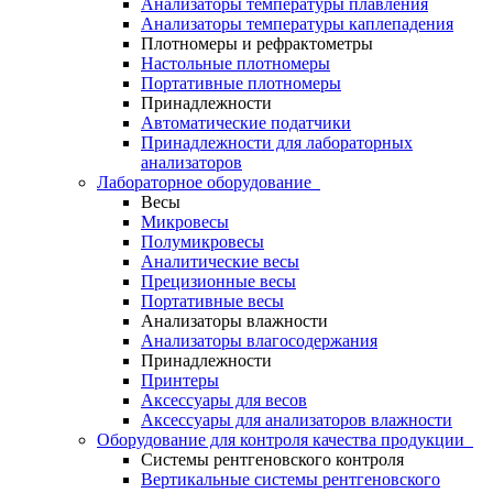
Анализаторы температуры плавления
Анализаторы температуры каплепадения
Плотномеры и рефрактометры
Настольные плотномеры
Портативные плотномеры
Принадлежности
Автоматические податчики
Принадлежности для лабораторных
анализаторов
Лабораторное оборудование
Весы
Микровесы
Полумикровесы
Аналитические весы
Прецизионные весы
Портативные весы
Анализаторы влажности
Анализаторы влагосодержания
Принадлежности
Принтеры
Аксессуары для весов
Аксессуары для анализаторов влажности
Оборудование для контроля качества продукции
Системы рентгеновского контроля
Вертикальные системы рентгеновского