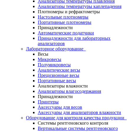
Анализаторы температуры плавления
Анализаторы температуры каплепадения
Плотномеры и рефрактометры
Настольные плотномеры
Портативные плотномеры
Принадлежности
Автоматические податчики
Принадлежности для лабораторных
анализаторов
Лабораторное оборудование
Весы
Микровесы
Полумикровесы
Аналитические весы
Прецизионные весы
Портативные весы
Анализаторы влажности
Анализаторы влагосодержания
Принадлежности
Принтеры
Аксессуары для весов
Аксессуары для анализаторов влажности
Оборудование для контроля качества продукции
Системы рентгеновского контроля
Вертикальные системы рентгеновского