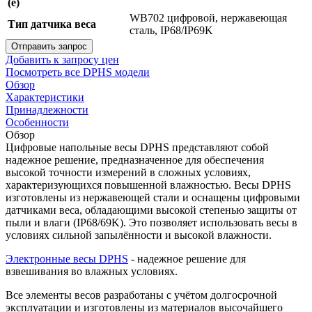
(e)
WB702 цифровой, нержавеющая
Тип датчика веса
сталь, IP68/IP69K
Отправить запрос
Добавить к запросу цен
Посмотреть все DPHS модели
Обзор
Характеристики
Принадлежности
Особенности
Обзор
Цифровые напольные весы DPHS представляют собой
надежное решение, предназначенное для обеспечения
высокой точности измерений в сложных условиях,
характеризующихся повышенной влажностью. Весы DPHS
изготовлены из нержавеющей стали и оснащены цифровыми
датчиками веса, обладающими высокой степенью защиты от
пыли и влаги (IP68/69K). Это позволяет использовать весы в
условиях сильной запылённости и высокой влажности.
Электронные весы DPHS
- надежное решение для
взвешивания во влажных условиях.
Все элементы весов разработаны с учётом долгосрочной
эксплуатации и изготовлены из материалов высочайшего