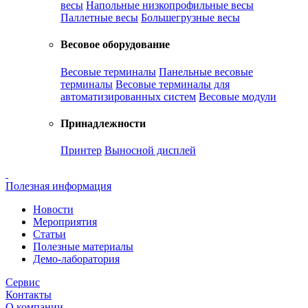
весы
Напольные низкопрофильные весы
Паллетные весы
Большегрузные весы
Весовое оборудование
Весовые терминалы
Панельные весовые
терминалы
Весовые терминалы для
автоматизированных систем
Весовые модули
Принадлежности
Принтер
Выносной дисплей
Полезная информация
Новости
Мероприятия
Статьи
Полезные материалы
Демо-лаборатория
Сервис
Контакты
О компании