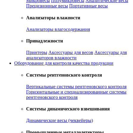
Микровесы
Полумикровесы
Аналитические весы
Прецизионные весы
Портативные весы
Анализаторы влажности
Анализаторы влагосодержания
Принадлежности
Принтеры
Аксессуары для весов
Аксессуары для
анализаторов влажности
Оборудование для контроля качества продукции
Системы рентгеновского контроля
Вертикальные системы рентгеновского контроля
Горизонтальные и специализированные системы
рентгеновского контроля
Системы динамического взвешивания
Динамические весы (чеквейеры)
Промышленные металлодетекторы