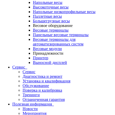
Напольные весы
Высокоточные весы
Напольные низкопрофильные весы
Паллетные весы
Большегрузные весы
Весовое оборудование
Весовые терминалы
Панельные весовые терминалы
Весовые терминалы для
автоматизированных систем
Весовые модули
Принадлежности
Принтер
Выносной дисплей
Сервис
Сервис
Диагностика и ремонт
Установка и квалификация
Обслуживание
Поверка и калибровка
Тренинги
Ограниченная гарантия
Полезная информация
Новости
Мероприятия