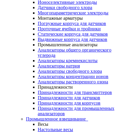
Ионоселективные электроды
Датчики свободного хлора
Многопараметрические электроды
Монтажные арматуры
Погружные корпуса для датчиков
Проточные ячейки и тройники
Статические корпуса для датчиков
Выдвижные корпуса для датчиков
Промышленные анализаторы
Анализаторы общего органического
углерода
Анализаторы кремнекислоты
Анализаторы натрия
Анализаторы свободного хлора
Анализаторы концентрации ионов
Анализаторы растворенного озона
Принадлежности
Принадлежности для трансмиттеров
Принадлежности для датчиков
Принадлежности для корпусов
Принадлежности для промышленных
анализаторов
Промышленное взвешивание
Весы
Настольные весы