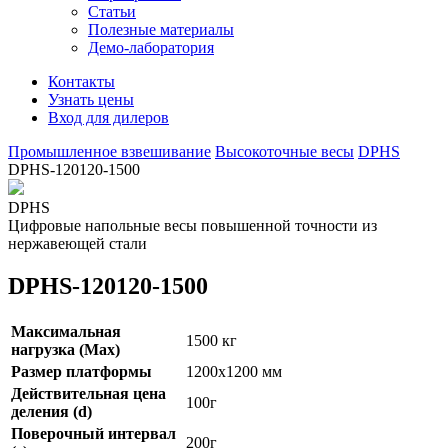
Статьи
Полезные материалы
Демо-лаборатория
Контакты
Узнать цены
Вход для дилеров
Промышленное взвешивание
Высокоточные весы
DPHS
DPHS-120120-1500
DPHS
Цифровые напольные весы повышенной точности из
нержавеющей стали
DPHS-120120-1500
Максимальная
1500 кг
нагрузка (Max)
Размер платформы
1200х1200 мм
Действительная цена
100г
деления (d)
Поверочный интервал
200г