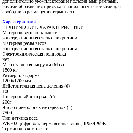
дополнительно укомплектованы подъездными рампами,
рамами обрамления приямка и напольными стойками для
свободного размещения терминала.
Характеристики
ТЕХНИЧЕСКИЕ ХАРАКТЕРИСТИКИ
Материал весовой крышки
конструкционная сталь с покрытием
Материал рамы весов
конструкционная сталь с покрытием
Электрохимическая полировка
нет
Максимальная нагрузка (Max)
1500 кг
Размер платформы
1200х1200 мм
Действительная цена деления (d)
100г
Поверочный интервал (e)
200г
Число поверочных интервалов (n)
7500
Тип датчика веса
WB702 цифровой, нержавеющая сталь, IP68/IP69K
Терминал в комплекте