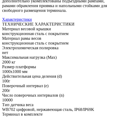
дополнительно укомплектованы подъездными рампами,
рамами обрамления приямка и напольными стойками для
свободного размещения терминала.
Характеристики
ТЕХНИЧЕСКИЕ ХАРАКТЕРИСТИКИ
Материал весовой крышки
конструкционная сталь с покрытием
Материал рамы весов
конструкционная сталь с покрытием
Электрохимическая полировка
нет
Максимальная нагрузка (Max)
2000 кг
Размер платформы
1000х1000 мм
Действительная цена деления (d)
100г
Поверочный интервал (e)
200г
Число поверочных интервалов (n)
10000
Тип датчика веса
WB702 цифровой, нержавеющая сталь, IP68/IP69K
Терминал в комплекте