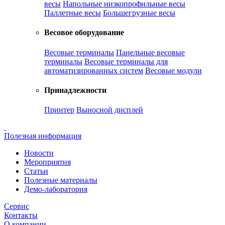
весы
Напольные низкопрофильные весы
Паллетные весы
Большегрузные весы
Весовое оборудование
Весовые терминалы
Панельные весовые
терминалы
Весовые терминалы для
автоматизированных систем
Весовые модули
Принадлежности
Принтер
Выносной дисплей
Полезная информация
Новости
Мероприятия
Статьи
Полезные материалы
Демо-лаборатория
Сервис
Контакты
О компании