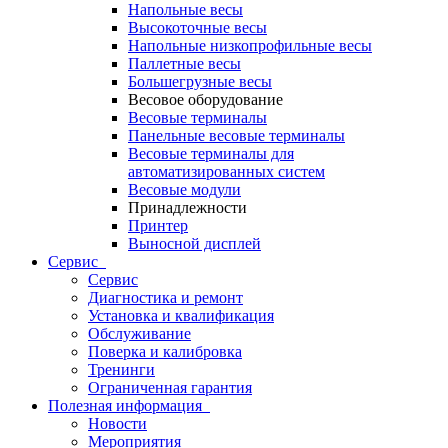
Напольные весы
Высокоточные весы
Напольные низкопрофильные весы
Паллетные весы
Большегрузные весы
Весовое оборудование
Весовые терминалы
Панельные весовые терминалы
Весовые терминалы для
автоматизированных систем
Весовые модули
Принадлежности
Принтер
Выносной дисплей
Сервис
Сервис
Диагностика и ремонт
Установка и квалификация
Обслуживание
Поверка и калибровка
Тренинги
Ограниченная гарантия
Полезная информация
Новости
Мероприятия