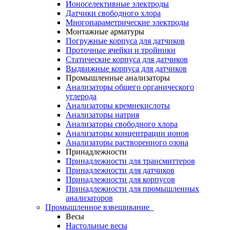
Ионоселективные электроды
Датчики свободного хлора
Многопараметрические электроды
Монтажные арматуры
Погружные корпуса для датчиков
Проточные ячейки и тройники
Статические корпуса для датчиков
Выдвижные корпуса для датчиков
Промышленные анализаторы
Анализаторы общего органического
углерода
Анализаторы кремнекислоты
Анализаторы натрия
Анализаторы свободного хлора
Анализаторы концентрации ионов
Анализаторы растворенного озона
Принадлежности
Принадлежности для трансмиттеров
Принадлежности для датчиков
Принадлежности для корпусов
Принадлежности для промышленных
анализаторов
Промышленное взвешивание
Весы
Настольные весы