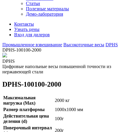
Статьи
Полезные материалы
Демо-лаборатория
Контакты
Узнать цены
Вход для дилеров
Промышленное взвешивание
Высокоточные весы
DPHS
DPHS-100100-2000
DPHS
Цифровые напольные весы повышенной точности из
нержавеющей стали
DPHS-100100-2000
Максимальная
2000 кг
нагрузка (Max)
Размер платформы
1000х1000 мм
Действительная цена
100г
деления (d)
Поверочный интервал
200г