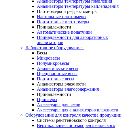
Анализаторы температуры плавления
Анализаторы температуры каплепадения
Плотномеры и рефрактометры
Настольные плотномеры
Портативные плотномеры
Принадлежности
Автоматические податчики
Принадлежности для лабораторных
анализаторов
Лабораторное оборудование
Весы
Микровесы
Полумикровесы
Аналитические весы
Прецизионные весы
Портативные весы
Анализаторы влажности
Анализаторы влагосодержания
Принадлежности
Принтеры
Аксессуары для весов
Аксессуары для анализаторов влажности
Оборудование для контроля качества продукции
Системы рентгеновского контроля
Вертикальные системы рентгеновского