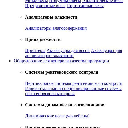
Микровесы
Полумикровесы
Аналитические весы
Прецизионные весы
Портативные весы
Анализаторы влажности
Анализаторы влагосодержания
Принадлежности
Принтеры
Аксессуары для весов
Аксессуары для
анализаторов влажности
Оборудование для контроля качества продукции
Системы рентгеновского контроля
Вертикальные системы рентгеновского контроля
Горизонтальные и специализированные системы
рентгеновского контроля
Системы динамического взвешивания
Динамические весы (чеквейеры)
Промышленные металлодетекторы