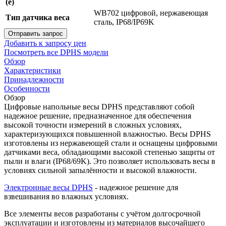
(e)
WB702 цифровой, нержавеющая
Тип датчика веса
сталь, IP68/IP69K
Отправить запрос
Добавить к запросу цен
Посмотреть все DPHS модели
Обзор
Характеристики
Принадлежности
Особенности
Обзор
Цифровые напольные весы DPHS представляют собой
надежное решение, предназначенное для обеспечения
высокой точности измерений в сложных условиях,
характеризующихся повышенной влажностью. Весы DPHS
изготовлены из нержавеющей стали и оснащены цифровыми
датчиками веса, обладающими высокой степенью защиты от
пыли и влаги (IP68/69K). Это позволяет использовать весы в
условиях сильной запылённости и высокой влажности.
Электронные весы DPHS
- надежное решение для
взвешивания во влажных условиях.
Все элементы весов разработаны с учётом долгосрочной
эксплуатации и изготовлены из материалов высочайшего