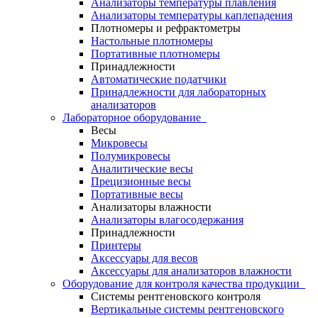
Анализаторы температуры плавления
Анализаторы температуры каплепадения
Плотномеры и рефрактометры
Настольные плотномеры
Портативные плотномеры
Принадлежности
Автоматические податчики
Принадлежности для лабораторных
анализаторов
Лабораторное оборудование
Весы
Микровесы
Полумикровесы
Аналитические весы
Прецизионные весы
Портативные весы
Анализаторы влажности
Анализаторы влагосодержания
Принадлежности
Принтеры
Аксессуары для весов
Аксессуары для анализаторов влажности
Оборудование для контроля качества продукции
Системы рентгеновского контроля
Вертикальные системы рентгеновского