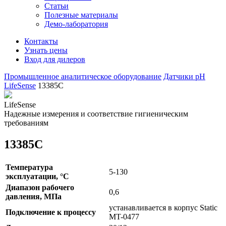
Статьи
Полезные материалы
Демо-лаборатория
Контакты
Узнать цены
Вход для дилеров
Промышленное аналитическое оборудование
Датчики рН
LifeSense
13385C
LifeSense
Надежные измерения и соответствие гигиеническим
требованиям
13385C
Температура
5-130
эксплуатации, °С
Диапазон рабочего
0,6
давления, МПа
устанавливается в корпус Static
Подключение к процессу
MT-0477