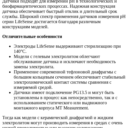
Датчики подходят для измерений рН в технологических и
биофармацевтических процессах. Надежная конструкция
датчика обеспечивает быстрый отклик и длительный срок
службы. Широкий спектр применения датчиков измерения рН
серии LifeSense достигается благодаря различным
конструкциям моделей.
Отличительные особенности
Электроды LifeSense выдерживают стерилизацию при
140°С.
Модели с гелевым электролитом облегчают
обслуживание датчика и исключают необходимость
замены электролита.
Применение современной тефлоновой диафрагмы с
большим кольцевым сечением обеспечивает стабильный
электрохимический контакт системы сравнения с
измеряемой средой.
Датчики имеют подключение PG13.5 и могут быть
установлены в процесс как непосредственно, так и с
использованием статического или выдвижного
монтажного корпуса MT Measurement.
Тогда как модели с керамической диафрагмой и жидким
электролитом могут производить измерения в средах с очень
низкой проводимостью или высоким содержанием