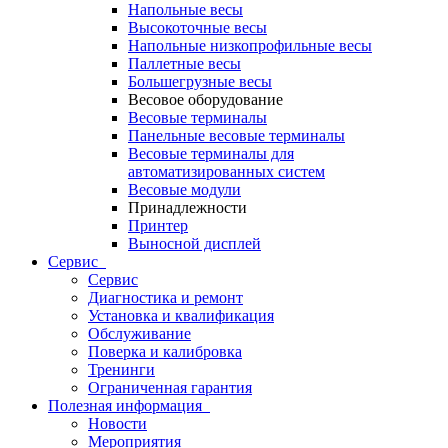
Напольные весы
Высокоточные весы
Напольные низкопрофильные весы
Паллетные весы
Большегрузные весы
Весовое оборудование
Весовые терминалы
Панельные весовые терминалы
Весовые терминалы для
автоматизированных систем
Весовые модули
Принадлежности
Принтер
Выносной дисплей
Сервис
Сервис
Диагностика и ремонт
Установка и квалификация
Обслуживание
Поверка и калибровка
Тренинги
Ограниченная гарантия
Полезная информация
Новости
Мероприятия