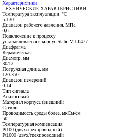
Характеристики
ТЕХНИЧЕСКИЕ ХАРАКТЕРИСТИКИ
Температура эксплуатации, °С
5-130
Диапазон рабочего давления, МПа
0,6
Подключение к процессу
устанавливается в корпус Static MT-0477
Диафрагма
Керамическая
Диаметр, мм
30/12
Погружная длина, мм
120-350
Диапазон измерений
0-14
Тип сигнала
Аналоговый
Материал корпуса (внешний)
Стекло
Проводимость среды более, мкСм/см
50
Температурная компенсация
Pt100 (двух/трехпроводный)
Pt1000 (двух/трехпроводный)