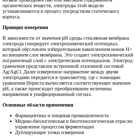
органических веществ, электроды этой модели
устанавливаются в процесс посредством статического
корпуса.
Принцип измерения
В зависимости от значения pH среды стеклянная мембрана
электрода генерирует электрохимический потенциал,
который обусловлен избирательным накоплением ионов H+
во внешнем слое мембраны. Это создает электрохимический
пограничный слой с электрическим потенциалом. Электрод
сравнения представлен встроенной эталонной системой
Ag/AgCl. Далее измеренное напряжение между двумя
электродами передается в трансмиттер, где с помощью
уравнения Нернста вычисляется соответствующее значение
pH, а также происходит преобразование величины
напряжения в унифицированный сигнал.
Основные области применения
Фармацевтика и пищевая промышленность
Медико-биологическая и биотехнологическая отрасли:
управление процессом ферментации
Дублирующие точки измерения