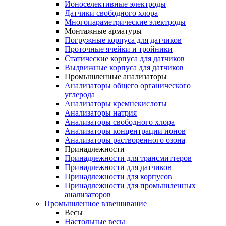
Ионоселективные электроды
Датчики свободного хлора
Многопараметрические электроды
Монтажные арматуры
Погружные корпуса для датчиков
Проточные ячейки и тройники
Статические корпуса для датчиков
Выдвижные корпуса для датчиков
Промышленные анализаторы
Анализаторы общего органического
углерода
Анализаторы кремнекислоты
Анализаторы натрия
Анализаторы свободного хлора
Анализаторы концентрации ионов
Анализаторы растворенного озона
Принадлежности
Принадлежности для трансмиттеров
Принадлежности для датчиков
Принадлежности для корпусов
Принадлежности для промышленных
анализаторов
Промышленное взвешивание
Весы
Настольные весы