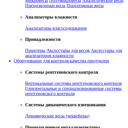
Микровесы
Полумикровесы
Аналитические весы
Прецизионные весы
Портативные весы
Анализаторы влажности
Анализаторы влагосодержания
Принадлежности
Принтеры
Аксессуары для весов
Аксессуары для
анализаторов влажности
Оборудование для контроля качества продукции
Системы рентгеновского контроля
Вертикальные системы рентгеновского контроля
Горизонтальные и специализированные системы
рентгеновского контроля
Системы динамического взвешивания
Динамические весы (чеквейеры)
Промышленные металлодетекторы