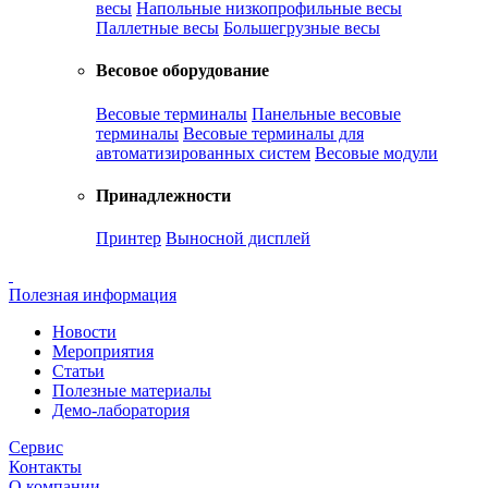
весы
Напольные низкопрофильные весы
Паллетные весы
Большегрузные весы
Весовое оборудование
Весовые терминалы
Панельные весовые
терминалы
Весовые терминалы для
автоматизированных систем
Весовые модули
Принадлежности
Принтер
Выносной дисплей
Полезная информация
Новости
Мероприятия
Статьи
Полезные материалы
Демо-лаборатория
Сервис
Контакты
О компании