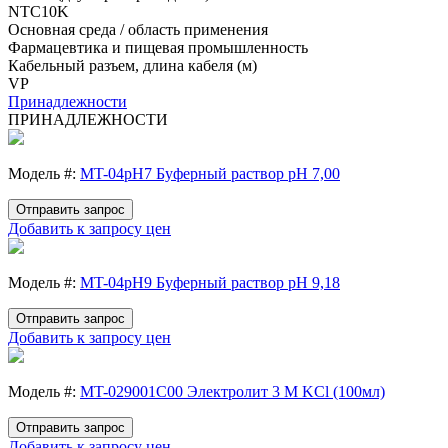
NTC10K
Основная среда / область применения
Фармацевтика и пищевая промышленность
Кабельный разъем, длина кабеля (м)
VP
Принадлежности
ПРИНАДЛЕЖНОСТИ
Модель #:
MT-04pH7 Буферный раствор рН 7,00
Отправить запрос
Добавить к запросу цен
Модель #:
MT-04pH9 Буферный раствор рН 9,18
Отправить запрос
Добавить к запросу цен
Модель #:
MT-029001C00 Электролит 3 M KCl (100мл)
Отправить запрос
Добавить к запросу цен