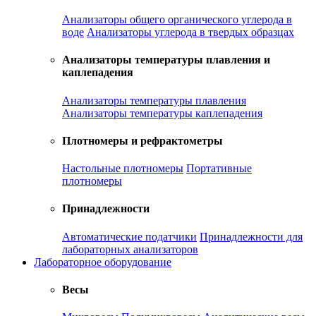
Анализаторы общего органического углерода в
воде
Анализаторы углерода в твердых образцах
Анализаторы температуры плавления и
каплепадения
Анализаторы температуры плавления
Анализаторы температуры каплепадения
Плотномеры и рефрактометры
Настольные плотномеры
Портативные
плотномеры
Принадлежности
Автоматические податчики
Принадлежности для
лабораторных анализаторов
Лабораторное оборудование
Весы