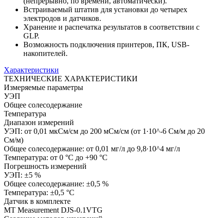
(непрерывно, по времени, автоматически).
Встраиваемый штатив для установки до четырех
электродов и датчиков.
Хранение и распечатка результатов в соответствии с
GLP.
Возможность подключения принтеров, ПК, USB-
накопителей.
Характеристики
ТЕХНИЧЕСКИЕ ХАРАКТЕРИСТИКИ
Измеряемые параметры
УЭП
Общее солесодержание
Температура
Диапазон измерений
УЭП: от 0,01 мкСм/см до 200 мСм/см (от 1∙10^-6 См/м до 20
См/м)
Общее солесодержание: от 0,01 мг/л до 9,8∙10^4 мг/л
Температура: от 0 °С до +90 °С
Погрешность измерений
УЭП: ±5 %
Общее солесодержание: ±0,5 %
Температура: ±0,5 °С
Датчик в комплекте
MT Measurement DJS-0.1VTG