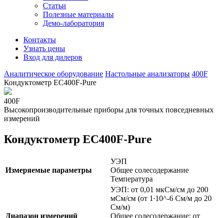
Статьи
Полезные материалы
Демо-лаборатория
Контакты
Узнать цены
Вход для дилеров
Аналитическое оборудование
Настольные анализаторы
400F
Кондуктометр EC400F-Pure
400F
Высокопроизводительные приборы для точных повседневных
измерений
Кондуктометр EC400F-Pure
УЭП
Измеряемые параметры
Общее солесодержание
Температура
УЭП: от 0,01 мкСм/см до 200
мСм/см (от 1∙10^-6 См/м до 20
См/м)
Диапазон измерений
Общее солесодержание: от