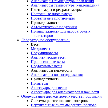
Анализаторы температуры плавления
Анализаторы температуры каплепадения
Плотномеры и рефрактометры
Настольные плотномеры
Портативные плотномеры
Принадлежности
Автоматические податчики
Принадлежности для лабораторных
анализаторов
Лабораторное оборудование
Весы
Микровесы
Полумикровесы
Аналитические весы
Прецизионные весы
Портативные весы
Анализаторы влажности
Анализаторы влагосодержания
Принадлежности
Принтеры
Аксессуары для весов
Аксессуары для анализаторов влажности
Оборудование для контроля качества продукции
Системы рентгеновского контроля
Вертикальные системы рентгеновского