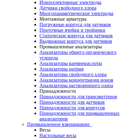
Ионоселективные электроды
Датчики свободного хлора
Многопараметрические электроды
Монтажные арматуры
Погружные корпуса для датчиков
Проточные ячейки и тройники
Статические корпуса для датчиков
Выдвижные корпуса для датчиков
Промышленные анализаторы
Анализаторы общего органического
углерода
Анализаторы кремнекислоты
Анализаторы натрия
Анализаторы свободного хлора
Анализаторы концентрации ионов
Анализаторы растворенного озона
Принадлежности
Принадлежности для трансмиттеров
Принадлежности для датчиков
Принадлежности для корпусов
Принадлежности для промышленных
анализаторов
Промышленное взвешивание
Весы
Настольные весы