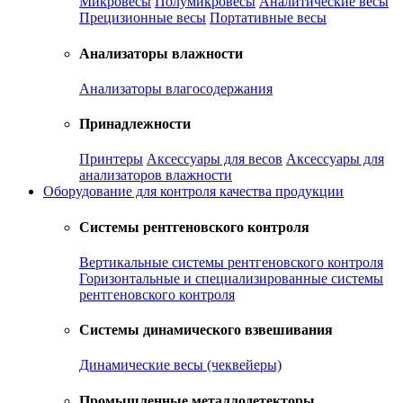
Микровесы
Полумикровесы
Аналитические весы
Прецизионные весы
Портативные весы
Анализаторы влажности
Анализаторы влагосодержания
Принадлежности
Принтеры
Аксессуары для весов
Аксессуары для
анализаторов влажности
Оборудование для контроля качества продукции
Системы рентгеновского контроля
Вертикальные системы рентгеновского контроля
Горизонтальные и специализированные системы
рентгеновского контроля
Системы динамического взвешивания
Динамические весы (чеквейеры)
Промышленные металлодетекторы