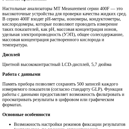
Настольные анализаторы MT Measurement серии 400F — это
высокоточные устройства для проверки качества жидких сред.
В серию 400F входят рН-метры, иономеры, кондуктометры,
кислородомеры, которые позволяют проводить измерение
таких показателей, как рН, массовая концентрация ионов,
удельная электропроводность (УЭП), общее солесодержание,
массовая концентрация растворенного кислорода и
температура.
Дисплей
Цветной высококонтрастный LCD-дисплей, 5,7 дюйма
Работа с данными
Память прибора позволяет сохранять 500 записей каждого
измеряемого показателя (согласно стандарту GLP). Функция
работы с данными предоставляет возможность фильтровать и
просматривать результаты в цифровом или графическом
форматах.
Основные особенности
Возможность настройки режимов фиксации результатов