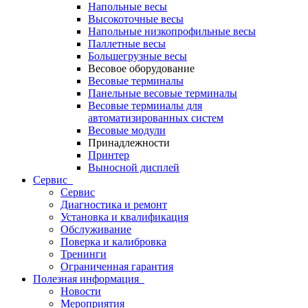
Напольные весы
Высокоточные весы
Напольные низкопрофильные весы
Паллетные весы
Большегрузные весы
Весовое оборудование
Весовые терминалы
Панельные весовые терминалы
Весовые терминалы для
автоматизированных систем
Весовые модули
Принадлежности
Принтер
Выносной дисплей
Сервис
Сервис
Диагностика и ремонт
Установка и квалификация
Обслуживание
Поверка и калибровка
Тренинги
Ограниченная гарантия
Полезная информация
Новости
Мероприятия