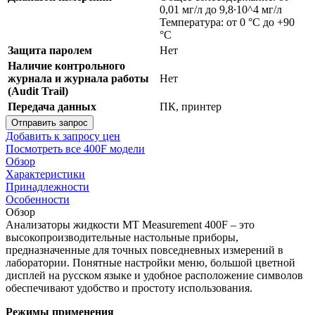
0,01 мг/л до 9,8∙10^4 мг/л
Температура: от 0 °С до +90
°С
Защита паролем
Нет
Наличие контрольного
журнала и журнала работы
Нет
(Audit Trail)
Передача данных
ПК, принтер
Отправить запрос
Добавить к запросу цен
Посмотреть все 400F модели
Обзор
Характеристики
Принадлежности
Особенности
Обзор
Анализаторы жидкости MT Measurement 400F – это
высокопроизводительные настольные приборы,
предназначенные для точных повседневных измерений в
лаборатории. Понятные настройки меню, большой цветной
дисплей на русском языке и удобное расположение символов
обеспечивают удобство и простоту использования.
Режимы применения