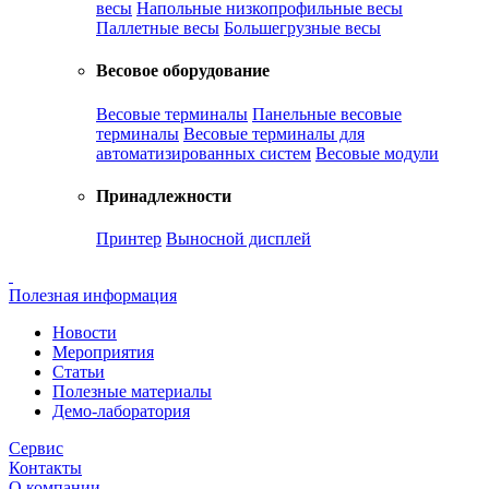
весы
Напольные низкопрофильные весы
Паллетные весы
Большегрузные весы
Весовое оборудование
Весовые терминалы
Панельные весовые
терминалы
Весовые терминалы для
автоматизированных систем
Весовые модули
Принадлежности
Принтер
Выносной дисплей
Полезная информация
Новости
Мероприятия
Статьи
Полезные материалы
Демо-лаборатория
Сервис
Контакты
О компании