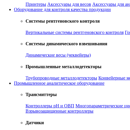
Принтеры
Аксессуары для весов
Аксессуары для а
Оборудование для контроля качества продукции
Системы рентгеновского контроля
Вертикальные системы рентгеновского контроля
Го
Системы динамического взвешивания
Динамические весы (чеквейеры)
Промышленные металлодетекторы
Трубопроводные металлодетекторы
Конвейерные м
Промышленное аналитическое оборудование
Трансмиттеры
Контроллеры рН и ОВП
Многопараметрические ци
Взрывозащищенные контроллеры
Датчики