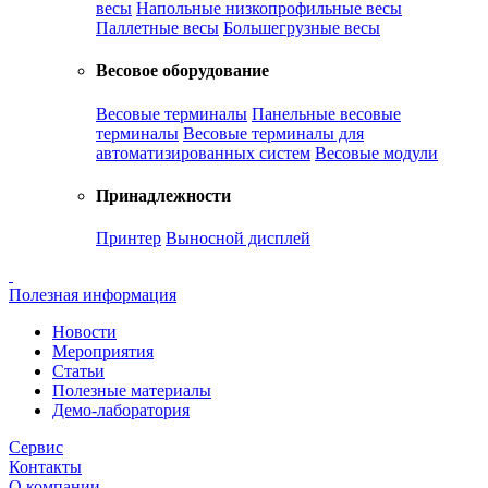
весы
Напольные низкопрофильные весы
Паллетные весы
Большегрузные весы
Весовое оборудование
Весовые терминалы
Панельные весовые
терминалы
Весовые терминалы для
автоматизированных систем
Весовые модули
Принадлежности
Принтер
Выносной дисплей
Полезная информация
Новости
Мероприятия
Статьи
Полезные материалы
Демо-лаборатория
Сервис
Контакты
О компании