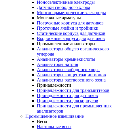
Ионоселективные электроды
Датчики свободного хлора
Многопараметрические электроды
Монтажные арматуры
Погружные корпуса для датчиков
Проточные ячейки и тройники
Статические корпуса для датчиков
Выдвижные корпуса для датчиков
Промышленные анализаторы
Анализаторы общего органического
углерода
Анализаторы кремнекислоты
Анализаторы натрия
Анализаторы свободного хлора
Анализаторы концентрации ионов
Анализаторы растворенного озона
Принадлежности
Принадлежности для трансмиттеров
Принадлежности для датчиков
Принадлежности для корпусов
Принадлежности для промышленных
анализаторов
Промышленное взвешивание
Весы
Настольные весы