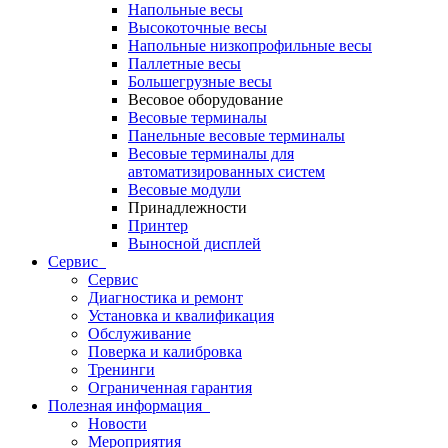
Напольные весы
Высокоточные весы
Напольные низкопрофильные весы
Паллетные весы
Большегрузные весы
Весовое оборудование
Весовые терминалы
Панельные весовые терминалы
Весовые терминалы для
автоматизированных систем
Весовые модули
Принадлежности
Принтер
Выносной дисплей
Сервис
Сервис
Диагностика и ремонт
Установка и квалификация
Обслуживание
Поверка и калибровка
Тренинги
Ограниченная гарантия
Полезная информация
Новости
Мероприятия