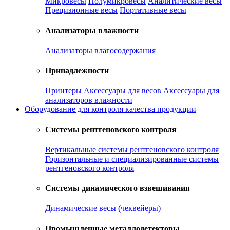
Микровесы
Полумикровесы
Аналитические весы
Прецизионные весы
Портативные весы
Анализаторы влажности
Анализаторы влагосодержания
Принадлежности
Принтеры
Аксессуары для весов
Аксессуары для
анализаторов влажности
Оборудование для контроля качества продукции
Системы рентгеновского контроля
Вертикальные системы рентгеновского контроля
Горизонтальные и специализированные системы
рентгеновского контроля
Системы динамического взвешивания
Динамические весы (чеквейеры)
Промышленные металлодетекторы