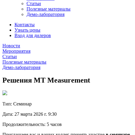
Статьи
Полезные материалы
Демо-лаборатория
Контакты
Узнать цены
Вход для дилеров
Новости
Мероприятия
Статьи
Полезные материалы
Демо-лаборатория
Решения MT Measurement
Тип: Семинар
Дата: 27 марта 2026 г. 9:30
Продолжительность: 5 часов
Приглашаем вас и ваших коллег принять участие
в семинаре