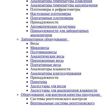
Анализаторы температуры плавления
Анализаторы температуры каплепадения
Плотномеры и рефрактометры
Настольные плотномеры
Портативные плотномеры
Принадлежности
Автоматические податчики
Принадлежности для лабораторных
анализаторов
Лабораторное оборудование
Весы
Микровесы
Полумикровесы
Аналитические весы
Прецизионные весы
Портативные весы
Анализаторы влажности
Анализаторы влагосодержания
Принадлежности
Принтеры
Аксессуары для весов
Аксессуары для анализаторов влажности
Оборудование для контроля качества продукции
Системы рентгеновского контроля
Вертикальные системы рентгеновского